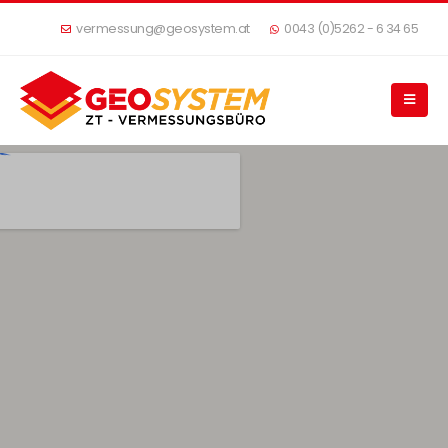
vermessung@geosystem.at
0043 (0)5262 - 6 34 65