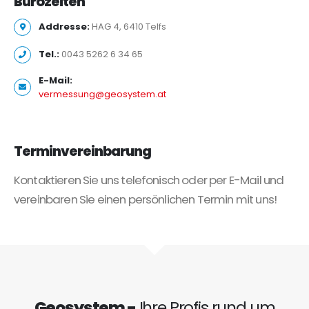
Bürozeiten
Addresse:
HAG 4, 6410 Telfs
Tel.:
0043 5262 6 34 65
E-Mail:
vermessung@geosystem.at
Terminvereinbarung
Kontaktieren Sie uns telefonisch oder per E-Mail und
vereinbaren Sie einen persönlichen Termin mit uns!
Geosystem -
Ihre Profis rund um