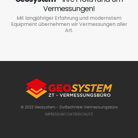
Vermessungen!
Mit langjähriger Erfahrung und modernstem
Equipment übernehmen wir Vermessungen aller
Art.
© 2023 Geosystem - Ziviltechniker Vermessungsbüro
IMPRESSUM
|
DATENSCHUTZ