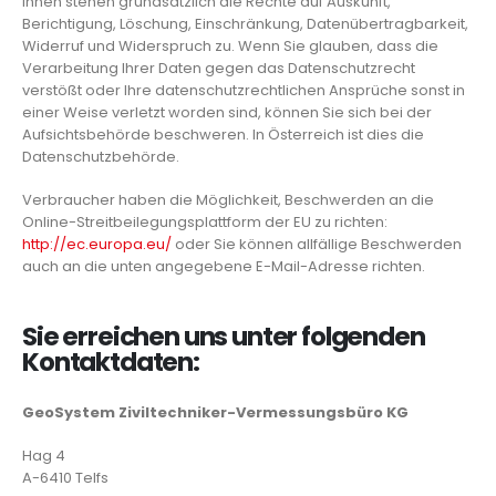
Ihnen stehen grundsätzlich die Rechte auf Auskunft,
Berichtigung, Löschung, Einschränkung, Datenübertragbarkeit,
Widerruf und Widerspruch zu. Wenn Sie glauben, dass die
Verarbeitung Ihrer Daten gegen das Datenschutzrecht
verstößt oder Ihre datenschutzrechtlichen Ansprüche sonst in
einer Weise verletzt worden sind, können Sie sich bei der
Aufsichtsbehörde beschweren. In Österreich ist dies die
Datenschutzbehörde.
Verbraucher haben die Möglichkeit, Beschwerden an die
Online-Streitbeilegungsplattform der EU zu richten:
http://ec.europa.eu/
oder Sie können allfällige Beschwerden
auch an die unten angegebene E-Mail-Adresse richten.
Sie erreichen uns unter folgenden
Kontaktdaten:
GeoSystem Ziviltechniker-Vermessungsbüro KG
Hag 4
A-6410 Telfs