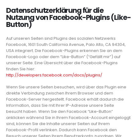
Datenschutzerklärung für die
Nutzung von Facebook-Plugins (Like-
Button)
Auf unseren Seiten sind Plugins des sozialen Netzwerks
Facebook, 1601 South California Avenue, Palo Alto, CA 94304,
USA integriert. Die Facebook-Plugins erkennen Sie an dem
Facebook-Logo oder dem “Like-Button” (“Gefällt mir”) auf
unserer Seite. Eine Übersicht über die Facebook-Plugins
finden Sie hier:
http://developers.facebook.com/docs/plugins/
Wenn Sie unsere Seiten besuchen, wird über das Plugin eine
direkte Verbindung zwischen Ihrem Browser und dem
Facebook-Server hergestellt. Facebook erhält dadurch die
Information, dass Sie mit Ihrer IP-Adresse unsere Seite
besucht haben. Wenn Sie den Facebook “Like-Button”
anklicken während Sie in Ihrem Facebook-Account eingeloggt
sind, können Sie die Inhalte unserer Seiten auf Ihrem
Facebook-Profil verlinken. Dadurch kann Facebook den
Besuch unserer Seiten Ihrem Benutzerkonto zuordnen. Wir