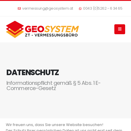
vermessung@geosystem.at
0043 (0)5262 - 6 34 65
DATENSCHUTZ
Informationspflicht gemäß § 5 Abs. 1 E-
Commerce-Gesetz
Wir freuen uns, dass Sie unsere Website besuchen!
Der Schutz Ihrer persönlichen Daten ist uns nicht erst seit dem