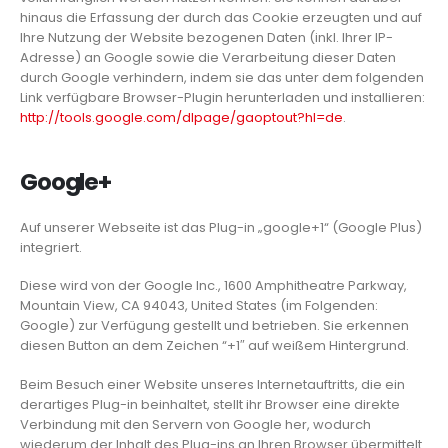
hinaus die Erfassung der durch das Cookie erzeugten und auf
Ihre Nutzung der Website bezogenen Daten (inkl. Ihrer IP-
Adresse) an Google sowie die Verarbeitung dieser Daten
durch Google verhindern, indem sie das unter dem folgenden
Link verfügbare Browser-Plugin herunterladen und installieren:
http://tools.google.com/dlpage/gaoptout?hl=de
.
Google+
Auf unserer Webseite ist das Plug-in „google+1“ (Google Plus)
integriert.
Diese wird von der Google Inc., 1600 Amphitheatre Parkway,
Mountain View, CA 94043, United States (im Folgenden:
Google) zur Verfügung gestellt und betrieben. Sie erkennen
diesen Button an dem Zeichen “+1″ auf weißem Hintergrund.
Beim Besuch einer Website unseres Internetauftritts, die ein
derartiges Plug-in beinhaltet, stellt ihr Browser eine direkte
Verbindung mit den Servern von Google her, wodurch
wiederum der Inhalt des Plug-ins an Ihren Browser übermittelt